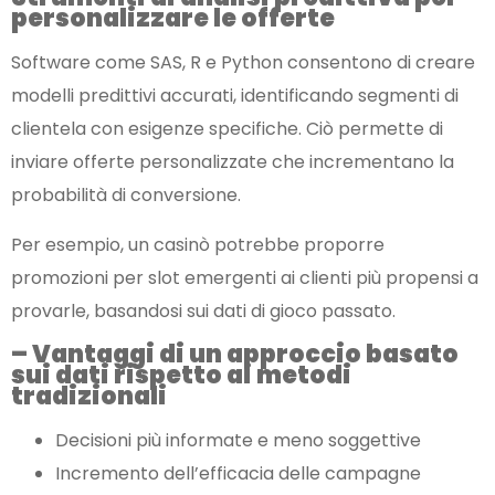
personalizzare le offerte
Software come SAS, R e Python consentono di creare
modelli predittivi accurati, identificando segmenti di
clientela con esigenze specifiche. Ciò permette di
inviare offerte personalizzate che incrementano la
probabilità di conversione.
Per esempio, un casinò potrebbe proporre
promozioni per slot emergenti ai clienti più propensi a
provarle, basandosi sui dati di gioco passato.
– Vantaggi di un approccio basato
sui dati rispetto ai metodi
tradizionali
Decisioni più informate e meno soggettive
Incremento dell’efficacia delle campagne