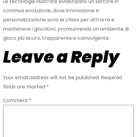
Le tecnologie illustrate evidenziano un settore in
continua evoluzione, dove innovazione e
personalizzazione sono le chiavi per attrarre e
mantenere i giocatori, promuovendo un ambiente di
gioco più sicuro, trasparente e coinvolgente.
Leave a Reply
Your email address will not be published.
Required
fields are marked
*
Comment
*