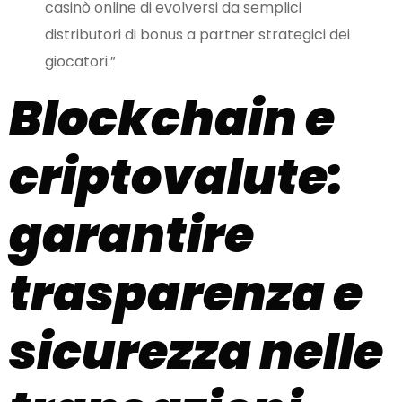
casinò online di evolversi da semplici
distributori di bonus a partner strategici dei
giocatori.”
Blockchain e
criptovalute:
garantire
trasparenza e
sicurezza nelle