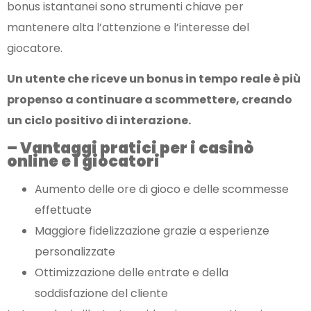
bonus istantanei sono strumenti chiave per
mantenere alta l’attenzione e l’interesse del
giocatore.
Un utente che riceve un bonus in tempo reale è più
propenso a continuare a scommettere, creando
un ciclo positivo di interazione.
– Vantaggi pratici per i casinò
online e i giocatori
Aumento delle ore di gioco e delle scommesse
effettuate
Maggiore fidelizzazione grazie a esperienze
personalizzate
Ottimizzazione delle entrate e della
soddisfazione del cliente