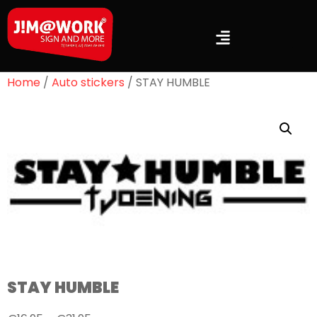
Home
/
Auto stickers
/ STAY HUMBLE
STAY HUMBLE