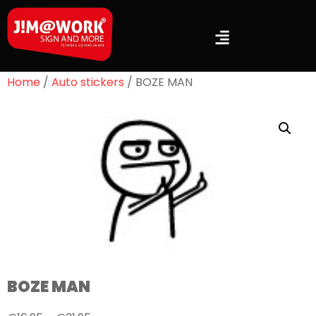
Home
/
Auto stickers
/ BOZE MAN
BOZE MAN