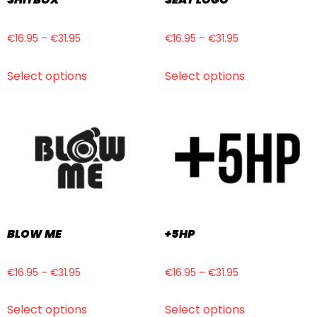
€
16.95
–
€
31.95
€
16.95
–
€
31.95
Select options
Select options
BLOW ME
+5HP
€
16.95
–
€
31.95
€
16.95
–
€
31.95
Select options
Select options