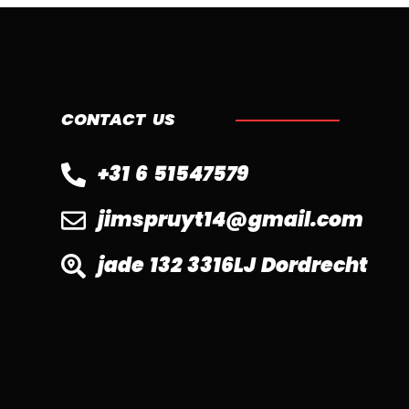
CONTACT US
+31 6 51547579
jimspruyt14@gmail.com
jade 132 3316LJ Dordrecht