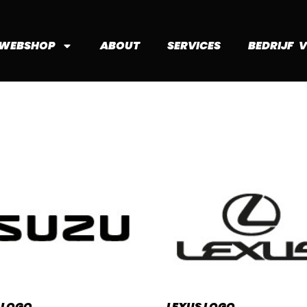
WEBSHOP
ABOUT
SERVICES
BEDRIJF 
 LOGO
LEXUS LOGO