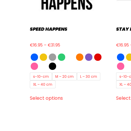
SPEED HAPPENS
STAY
€
16.95
–
€
31.95
€
16.95
s-10-cm
M – 20 cm
L – 30 cm
s-10-
XL – 40 cm
XL – 4
Select options
Select