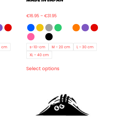
€
16.95
–
€
31.95
0 cm
s-10-cm
M – 20 cm
L – 30 cm
XL – 40 cm
Select options