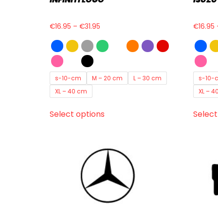
€
16.95
–
€
31.95
€
16.95
s-10-cm
M – 20 cm
L – 30 cm
s-10-
XL – 40 cm
XL – 4
Select options
Select