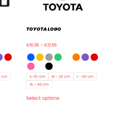
TOYOTA LOGO
€
16.95
–
€
31.95
0 cm
s-10-cm
M – 20 cm
L – 30 cm
XL – 40 cm
Select options