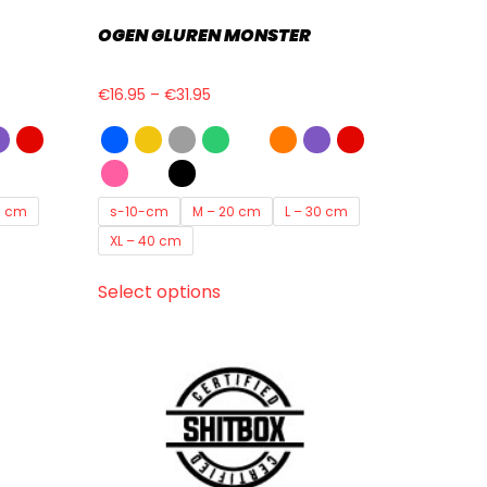
OGEN GLUREN MONSTER
€
16.95
–
€
31.95
0 cm
s-10-cm
M – 20 cm
L – 30 cm
XL – 40 cm
Select options