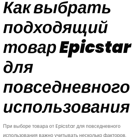
Как выбрать
подходящий
товар Epicstar
для
повседневного
использования
При выборе товара от Epicstar для повседневного
использования важно учитывать несколько факторов.