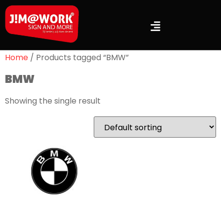
Home
/ Products tagged “BMW”
BMW
Showing the single result